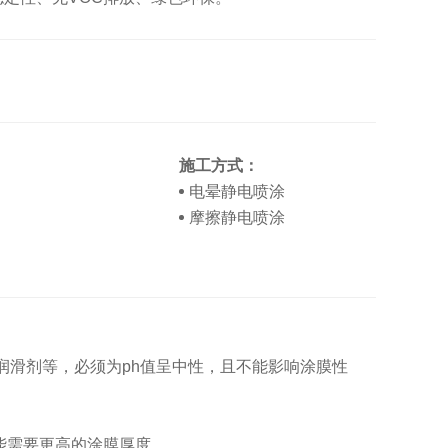
施工方式：
电晕静电喷涂
摩擦静电喷涂
润滑剂等，必须为ph值呈中性，且不能影响涂膜性
可能需要更高的涂膜厚度。