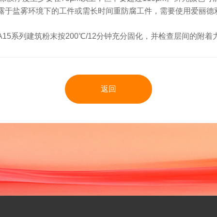
露于盐雾环境下的工件或需长时间重防腐工件，需要使用爱丽德双
15系列建筑粉末按200℃/12分钟充分固化，并检查层间的附
返回