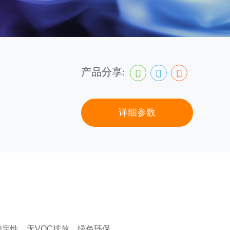
产品分享:
详细参数
稳定性、无VOC排放、绿色环保。