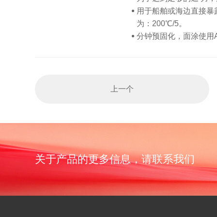
用于船舶或海边直接暴
为：200℃/5。
分钟预固化，面涂使用A
上一个
关于产品的更多信息，请联系我们