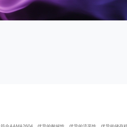
、符合AAMA2604、优异的耐候性、优异的流平性、优异的储存